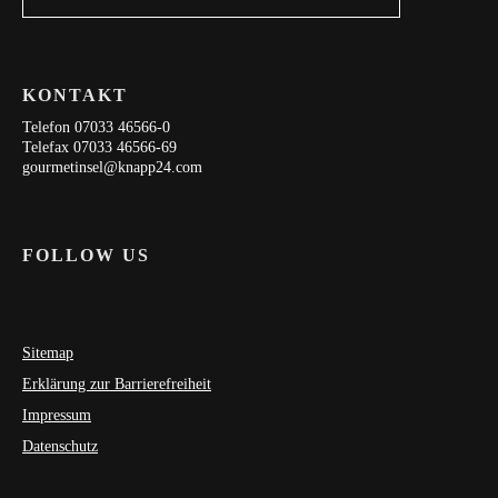
KONTAKT
Telefon 07033 46566-0
Telefax 07033 46566-69
gourmetinsel@knapp24.com
FOLLOW US
Sitemap
Erklärung zur Barrierefreiheit
Impressum
Datenschutz