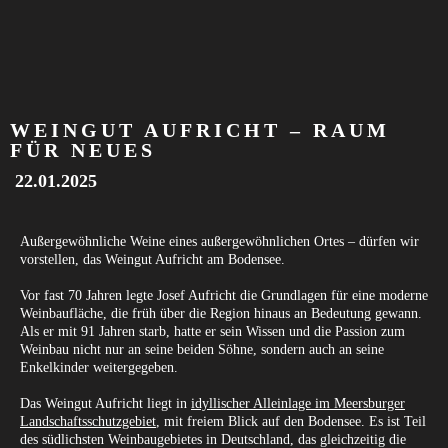
WEINGUT AUFRICHT – RAUM
FÜR NEUES
22.01.2025
Außergewöhnliche Weine eines außergewöhnlichen Ortes – dürfen wir
vorstellen, das Weingut Aufricht am Bodensee.
Vor fast 70 Jahren legte Josef Aufricht die Grundlagen für eine moderne
Weinbaufläche, die früh über die Region hinaus an Bedeutung gewann.
Als er mit 91 Jahren starb, hatte er sein Wissen und die Passion zum
Weinbau nicht nur an seine beiden Söhne, sondern auch an seine
Enkelkinder weitergegeben.
Das Weingut Aufricht liegt in
idyllischer Alleinlage im Meersburger
Landschaftsschutzgebiet
, mit freiem Blick auf den Bodensee. Es ist Teil
des südlichsten Weinbaugebietes in Deutschland, das gleichzeitig die