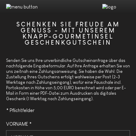
SCHENKEN SIE FREUDE AM
GENUSS - MIT UNSEREM
KNAPP-GOURMETINSEL
GESCHENKGUTSCHEIN
​Senden Sie uns Ihre unverbindliche Gutscheinanfrage über das
nachfolgende Eingabeformular. Auf Ihre Anfrage erhalten Sie von
uns zeitnah eine Zahlungsanweisung. Sie haben die Wahl: Die
Zustellung Ihres Gutscheins erfolgt wahlweise per Post (2-3
Werktage nach Zahlungseingang), wofür eine Pauschale incl.
Portokosten in Höhe von 5,00 EURO berechnet wird oder per E-
Mail in Form einer PDF-Datei zum Ausdrucken als digitales
Geschenk (1 Werktag nach Zahlungseingang).
* Pflichtfelder
VORNAME *