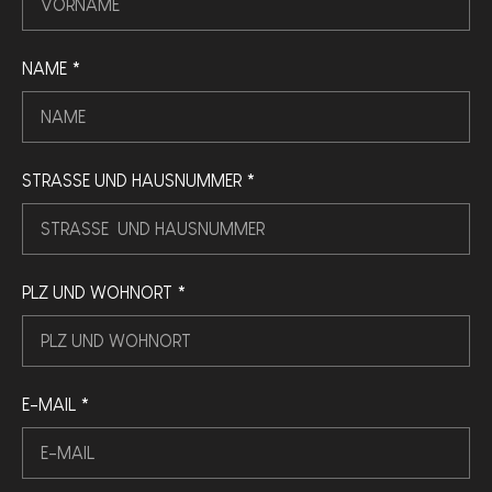
NAME *
STRASSE UND HAUSNUMMER *
PLZ UND WOHNORT *
E-MAIL *