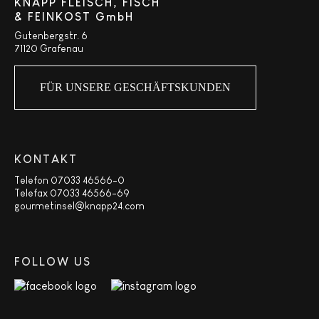
KNAPP FLEISCH, FISCH
& FEINKOST GmbH
Gutenbergstr. 6
71120 Grafenau
FÜR UNSERE GESCHÄFTSKUNDEN
KONTAKT
Telefon 07033 46566-0
Telefax 07033 46566-69
gourmetinsel@knapp24.com
FOLLOW US