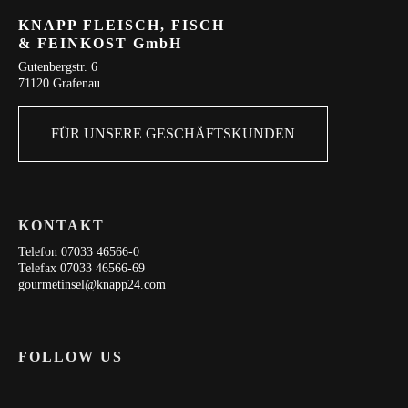
KNAPP FLEISCH, FISCH
& FEINKOST GmbH
Gutenbergstr. 6
71120 Grafenau
FÜR UNSERE GESCHÄFTSKUNDEN
KONTAKT
Telefon 07033 46566-0
Telefax 07033 46566-69
gourmetinsel@knapp24.com
FOLLOW US