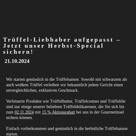
Trüffel-Liebhaber aufgepasst –
Jetzt unser Herbst-Special
sichern!
21.10.2024
Wir starten genüsslich in die Trüffelsaison. Sowohl mit schwarzem als
auch weißem Trüffel verleihen wir bekanntlich jedem Gericht einen
unvergleichlichen, exklusiven Geschmack.
Verfeinerte Produkte wie Trüffelbutter, Trüffelcremes und Trüffelöle
sind nur einige unserer beliebten Trüffeldelikatessen, die Sie sich bis
zum
02.11.2024
mit
15 % Aktionsrabatt
bei uns in der Gourmetinsel
sichern können.
Einfach vorbeikommen und genüsslich in die herbstliche Trüffelsaison
starten.